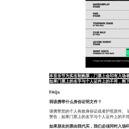
J
亚洲顶级 音乐及艺术节第 11 
本音乐节为实名制购票，门票上会印有入场
如果门票上的名字与个人证件上的不符，阁
FAQs
我该携带什么身份证明文件？
请携带您的个人有效身份证或者护照原件。
警告，如果门票上的名字与个人证件上的不
香港最盛 大的 音乐及艺术节Clockenfla
如果朋友的票由我代买，我们必须同时入场