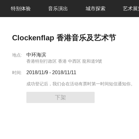
特别体验
音乐演出
城市探索
艺术展
Clockenflap 香港音乐及艺术节
中环海滨
地点:
香港特别行政区 香港 中西区 龍和道9號
2018/11/9
-
2018/11/11
时间:
成功登记后，我们会在活动有票时第一时间短信通知你。
下架