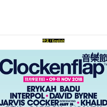
中文
/
English