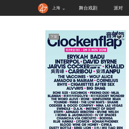
上海
舞台戏剧
派对
下架